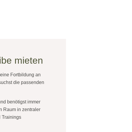
ibe mieten
eine Fortbildung an
uchst die passenden
und benötigst immer
n Raum in zentraler
 Trainings